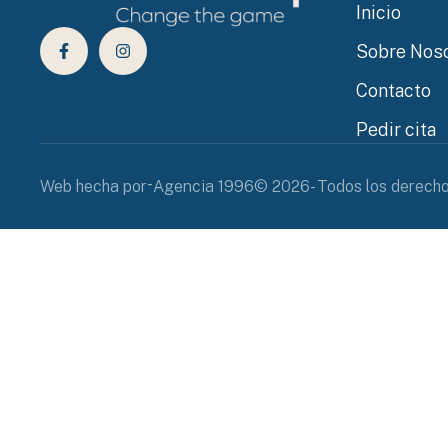
Inicio
Sobre Nos
Contacto
Pedir cita
-
Web hecha por
Agencia 1996
© 2026- Todos los derech