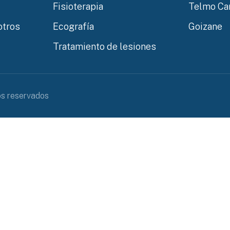
Fisioterapia
Telmo Car
otros
Ecografía
Goizane
Tratamiento de lesiones
os reservados